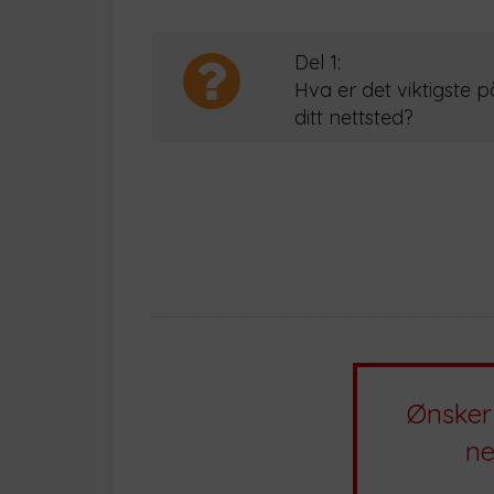
Del 1:
Hva er det viktigste p
ditt nettsted?
Ønsker 
ne