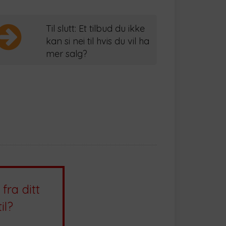
Til slutt: Et tilbud du ikke
kan si nei til hvis du vil ha
mer salg?
fra ditt
il?