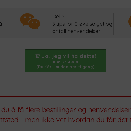
Del 2:
å
3 tips for å øke salget og
antall henvendelser
Ja, jeg vil ha dette!
Kun kr 4900
(Du får umiddelbar tilgang)
du å få flere bestillinger og henvendelser 
ttsted - men ikke vet hvordan du får det t