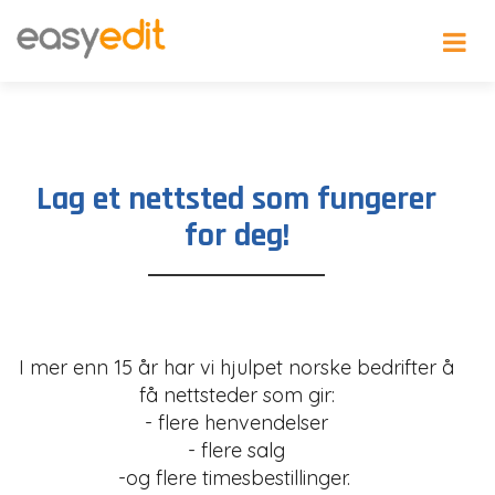
Lag et nettsted som fungerer
for deg!
I mer enn 15 år har vi hjulpet norske bedrifter å
få nettsteder som gir:
- flere henvendelser
- flere salg
-og flere timesbestillinger.