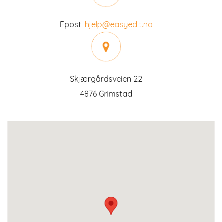
Epost:
hjelp@easyedit.no
Skjærgårdsveien 22
4876 Grimstad