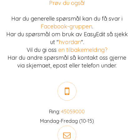
Prøv du også!
Har du generelle spørsmål kan du få svar i
Facebook-gruppen
.
Har du spørsmål om bruk av EasyEdit så sjekk
ut "
hvordan
".
Vil du gi oss
en tilbakemelding?
Har du andre spørsmål så kontakt oss gjerne
via skjemaet, epost eller telefon under.
Ring:
45059000
Mandag-Fredag (10-15)