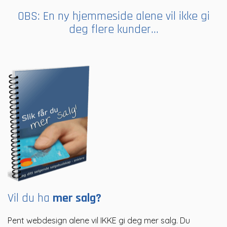
OBS: En ny hjemmeside alene vil ikke gi
deg flere kunder...
Vil du ha
mer salg?
Pent webdesign alene vil IKKE gi deg mer salg. Du