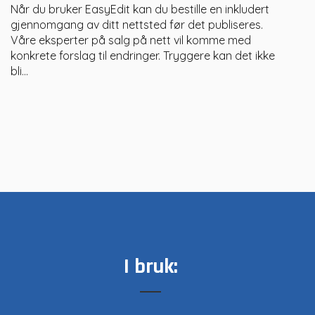
Når du bruker EasyEdit kan du bestille en inkludert
gjennomgang av ditt nettsted før det publiseres.
Våre eksperter på salg på nett vil komme med
konkrete forslag til endringer. Tryggere kan det ikke
bli...
I bruk: