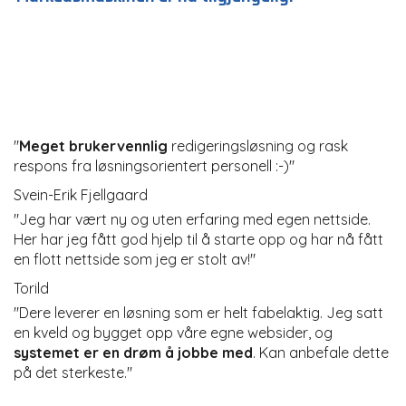
"
Meget brukervennlig
redigeringsløsning og rask
respons fra løsningsorientert personell :-)"
Svein-Erik Fjellgaard
"Jeg har vært ny og uten erfaring med egen nettside.
Her har jeg fått god hjelp til å starte opp og har nå fått
en flott nettside som jeg er stolt av!"
Torild
"Dere leverer en løsning som er helt fabelaktig. Jeg satt
en kveld og bygget opp våre egne websider, og
systemet er en drøm å jobbe med
. Kan anbefale dette
på det sterkeste."