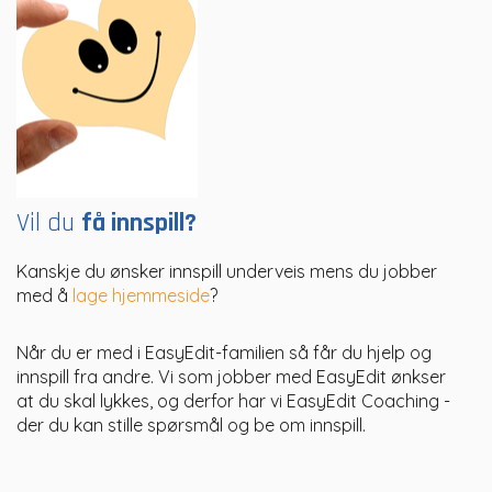
Vil du
få innspill?
Kanskje du ønsker innspill underveis mens du jobber
med å
lage hjemmeside
?
Når du er med i EasyEdit-familien så får du hjelp og
innspill fra andre. Vi som jobber med EasyEdit ønkser
at du skal lykkes, og derfor har vi EasyEdit Coaching -
der du kan stille spørsmål og be om innspill.