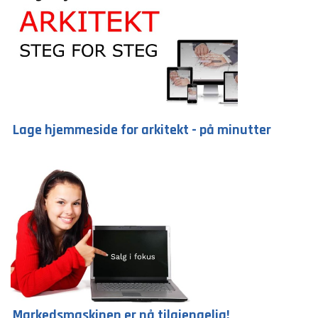
Lage hjemmeside for arkitekt - på minutter
Markedsmaskinen er nå tilgjengelig!