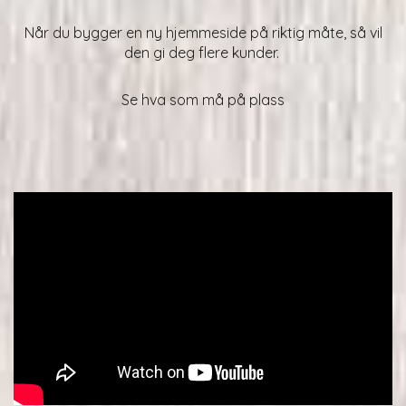
Når du bygger en ny hjemmeside på riktig måte, så vil
den gi deg flere kunder.
Se hva som må på plass