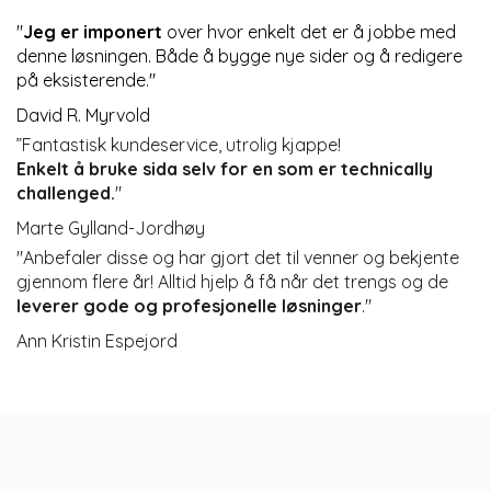
"
Jeg er imponert
over hvor enkelt det er å jobbe med
denne løsningen. Både å bygge nye sider og å redigere
på eksisterende."
David R. Myrvold
”Fantastisk kundeservice, utrolig kjappe!
Enkelt å bruke sida selv for en som er technically
challenged.
"
Marte Gylland-Jordhøy
"Anbefaler disse og har gjort det til venner og bekjente
gjennom flere år! Alltid hjelp å få når det trengs og de
leverer gode og profesjonelle løsninger
."
Ann Kristin Espejord