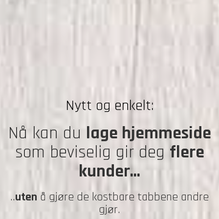
Nytt og enkelt:
Nå kan du
lage hjemmeside
som beviselig gir deg
flere
kunder...
..
uten
å gjøre de kostbare tabbene andre
gjør.