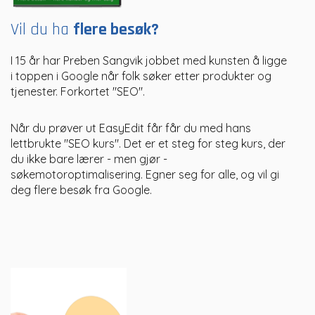
Vil du ha
flere besøk?
I 15 år har Preben Sangvik jobbet med kunsten å ligge
i toppen i Google når folk søker etter produkter og
tjenester. Forkortet "SEO".
Når du prøver ut EasyEdit får får du med hans
lettbrukte "SEO kurs". Det er et steg for steg kurs, der
du ikke bare lærer - men gjør -
søkemotoroptimalisering. Egner seg for alle, og vil gi
deg flere besøk fra Google.