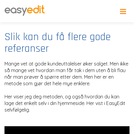
Slik kan du få flere gode
referanser
Mange vet at gode kundeuttalelser øker salget. Men ikke
så mange vet hvordan man får tak i dem uten å bli flau
når man prøver å spørre etter dem. Men her er en
metode som gjør det hele mye enklere.
Her viser jeg deg metoden, og også hvordan du kan
lage det enkelt selv i din hjemmeside. Her vist i EasyEdit
selvfølgelig.