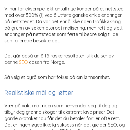
Vi har for eksempel økt antall nye kunder på et nettsted
med over 500% (!) ved å utføre ganske enkle endringer
på nettstedet. Da var det ennå ikke noen trafikkøkning
på grunn av søkemotoroptimalisering, men rett og slett
endringer på nettstedet som førte til bedre salg til de
som allerede besøkte det.
Det går også an å få raske resultater, slik du ser av
denne
SEO
casen fra Norge.
Så velg et byrå som har fokus på din lønnsomhet.
Realistiske mål og løfter
Vær på vakt mot noen som henvender seg til deg og
tilbyr deg grønne skoger til ekstremt lave priser. Det
gamle ordtaket "du får det du betaler for" er ofte rett.
Det er ingen øyeblikkelig suksess når det gjelder SEO, og