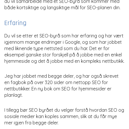
du vil samarbeide med et SEO-byrå som kommer med
både kortsiktige og langsiktige mål for SEO-planen din.
Erfaring
Du vil se etter et SEO-byrå som har erfaring og har vært
igjennom mange endringer i Google, og som har jobbet
med liknende type nettsted som du har. Det er for
eksempel ganske stor forskjell på å jobbe med en enkel
hjemmeside og det å jobbe med en kompleks nettbutikk.
Jeg har jobbet med begge deler, og har også skrevet
en fagbok på over 320 sider om nettopp SEO for
nettbutikker. En ny bok om SEO for hjemmesider er
planlagt.
I tillegg bør SEO byrået du velger forstå hvordan SEO og
sosiale medier kan koples sammen, slik at du får mye
mer igjen fra begge deler.