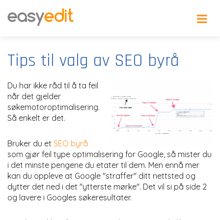
Tips til valg av SEO byrå
Du har ikke råd til å ta feil
når det gjelder
søkemotoroptimalisering.
Så enkelt er det.
Bruker du et
SEO byrå
som gjør feil type optimalisering for Google, så mister du
i det minste pengene du etater til dem. Men ennå mer
kan du oppleve at Google "straffer" ditt nettsted og
dytter det ned i det "ytterste mørke". Det vil si på side 2
og lavere i Googles søkeresultater.