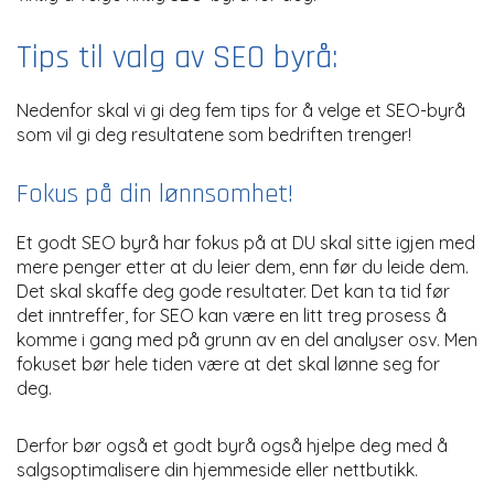
Tips til valg av SEO byrå:
Nedenfor skal vi gi deg fem tips for å velge et SEO-byrå
som vil gi deg resultatene som bedriften trenger!
Fokus på din lønnsomhet!
Et godt SEO byrå har fokus på at DU skal sitte igjen med
mere penger etter at du leier dem, enn før du leide dem.
Det skal skaffe deg gode resultater. Det kan ta tid før
det inntreffer, for SEO kan være en litt treg prosess å
komme i gang med på grunn av en del analyser osv. Men
fokuset bør hele tiden være at det skal lønne seg for
deg.
Derfor bør også et godt byrå også hjelpe deg med å
salgsoptimalisere din hjemmeside eller nettbutikk.