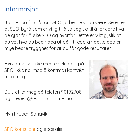
Informasjon
Jo mer du forstår om SEO, jo bedre vil du være. Se etter
et SEO-byrå som er villig til å ta seg tid til å forklare hva
de gjør for å øke SEO og hvorfor. Dette er viktig, slik at
du vet hva du begir deg ut på. I tillegg gir dette deg en
mye bedre trygghet for at du får gode resultater.
Hvis du vil snakke med en ekspert på
SEO, ikke nøl med å komme i kontakt
med meg.
Du treffer meg på telefon 90192708
og
preben@responspartner.no
Mvh Preben Sangvik
SEO konsulent
og spesialist