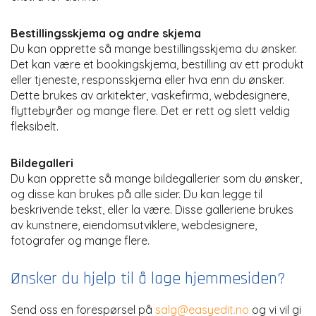
Bestillingsskjema og andre skjema
Du kan opprette så mange bestillingsskjema du ønsker.
Det kan være et bookingskjema, bestilling av ett produkt
eller tjeneste, responsskjema eller hva enn du ønsker.
Dette brukes av arkitekter, vaskefirma, webdesignere,
flyttebyråer og mange flere. Det er rett og slett veldig
fleksibelt.
Bildegalleri
Du kan opprette så mange bildegallerier som du ønsker,
og disse kan brukes på alle sider. Du kan legge til
beskrivende tekst, eller la være. Disse galleriene brukes
av kunstnere, eiendomsutviklere, webdesignere,
fotografer og mange flere.
Ønsker du hjelp til å lage hjemmesiden?
Send oss en forespørsel på
salg@easyedit.no
og vi vil gi