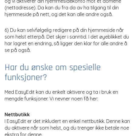
og vi aktiverer din hjemmesidekonto mot et domene
(nettadresse). Da kan du fra da av ha tilgang til din
hjemmeside på nett, og det kan alle andre også.
6) Du kan selvfølgelig redigere på din hjemmeside når
som helst etterpå. Det skjer i sanntid. I det øyeblikket du
har lagret en endring, så ligger den klar for alle andre å
se på også.
Har du ønske om spesielle
funksjoner?
Med EasyEdit kan du enkelt aktivere og ta i bruk en
mengde funksjoner. Vi nevner noen få her:
Nettbutikk
I EasyEdit er det inkludert en enkel nettbutikk. Denne kan
du aktivere når som helst, og du trenger ikke betale noe
ekstra for denne.