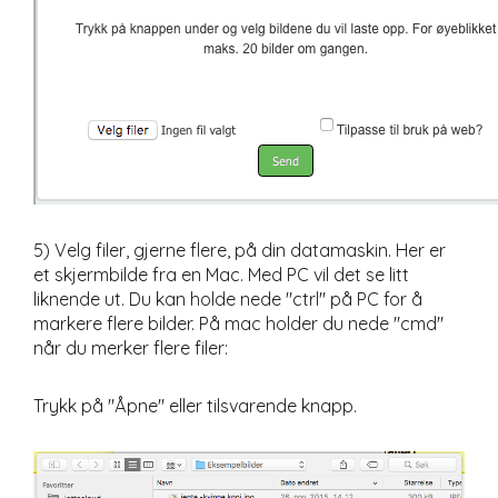
5) Velg filer, gjerne flere, på din datamaskin. Her er
et skjermbilde fra en Mac. Med PC vil det se litt
liknende ut. Du kan holde nede "ctrl" på PC for å
markere flere bilder. På mac holder du nede "cmd"
når du merker flere filer:
Trykk på "Åpne" eller tilsvarende knapp.